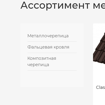
Ассортимент м
Металлочерепица
Фальцевая кровля
Композитная 
черепица
Clas