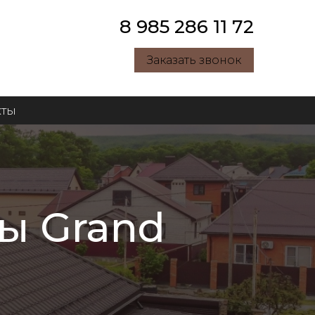
8 985 286 11 72
Заказать звонок
кты
ы Grand