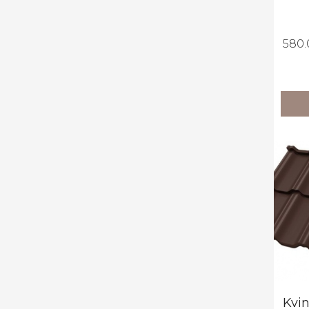
580.
Kvi