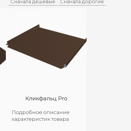
Сначала дешевые
Сначала дорогие
Кликфальц Pro
Подробное описание
характеристик товара