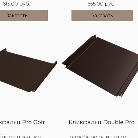
615.00 руб.
655.00 руб.
Заказать
Заказать
кфальц Pro Gofr
Кликфальц Double Pro
бное описание
Подробное описание