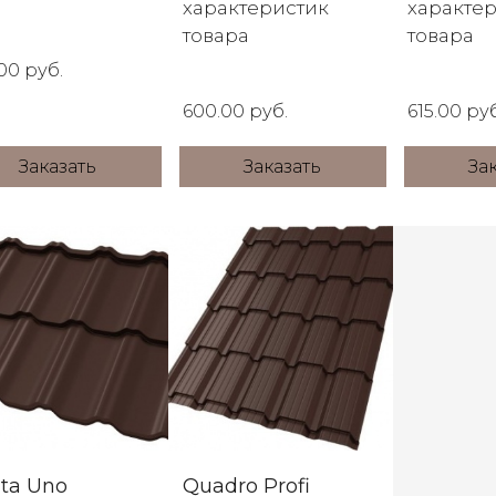
характеристик
характе
товара
товара
00 руб.
600.00 руб.
615.00 руб
Заказать
Заказать
За
nta Uno
Quadro Profi