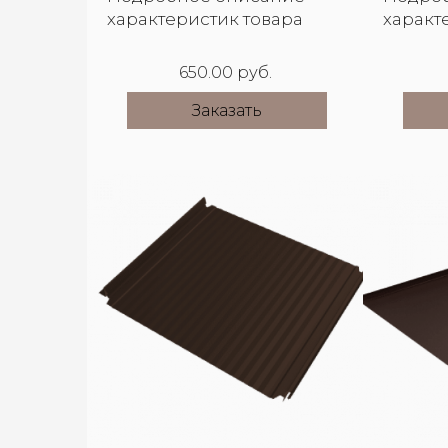
характеристик товара
характ
650.00 руб.
Заказать