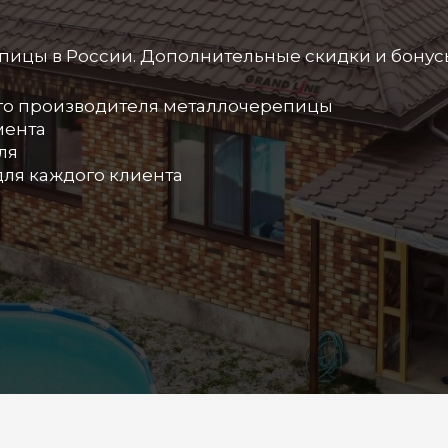
ицы в России. Дополнительные скидки и бонус
го производителя металлочерепицы
мента
ля
ля каждого клиента