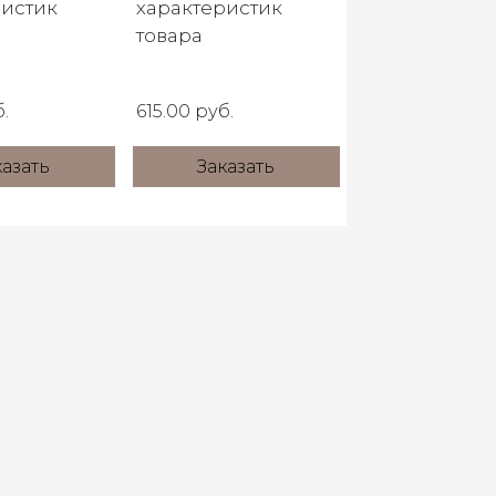
ристик
характеристик
товара
.
615.00 руб.
казать
Заказать