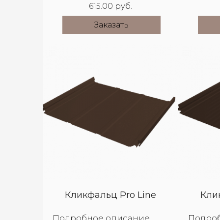
615.00 руб.
Заказать
Кликфальц Pro Line
Кли
Подробное описание
Подро