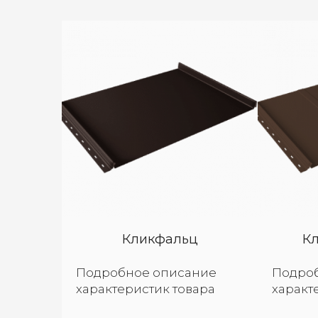
Кликфальц
Кл
Подробное описание
Подро
характеристик товара
характ