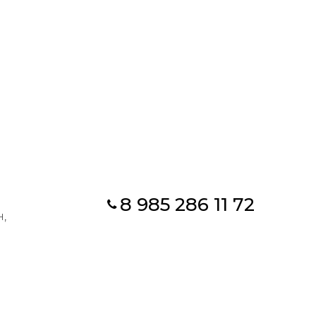
8 985 286 11 72
,