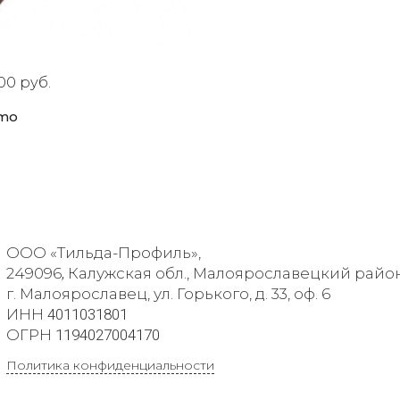
00 руб.
rmo
ООО «Тильда-Профиль»,
249096
,
Калужская обл., Малоярославецкий район
г. Малоярославец, ул. Горького, д. 33, оф. 6
ИНН
4011031801
ОГРН
1194027004170
Политика конфиденциальности