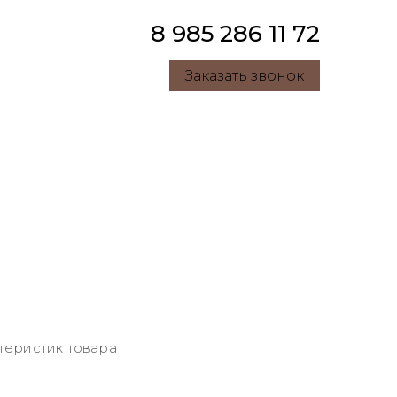
8 985 286 11 72
Заказать звонок
теристик товара