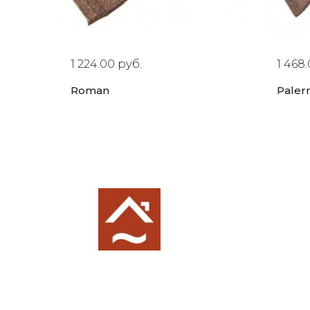
1 224.00 руб.
1 468.
Roman
Pale