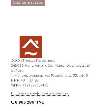
Смотреть товары
ООО «Тильда-Профиль»,
249096
Калужская обл., Малоярославецкий
,
район,
г. Малоярославец, ул. Горького, д. 33, оф. 6
ИНН
4011031801
ОГРН
1194027004170
Политика конфиденциальности
8 985 286 11 72