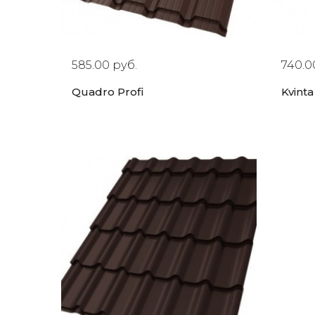
585.00 руб.
740.0
Quadro Profi
Kvint