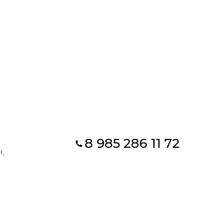
8 985 286 11 72
,