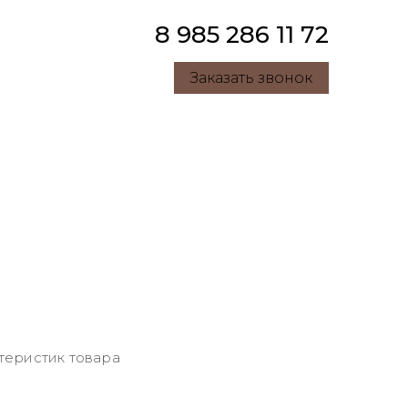
8 985 286 11 72
Заказать звонок
теристик товара