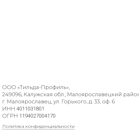
ООО «Тильда-Профиль»,
249096
,
Калужская обл., Малоярославецкий район
г. Малоярославец, ул. Горького, д. 33, оф. 6
ИНН
4011031801
ОГРН
1194027004170
Политика конфиденциальности