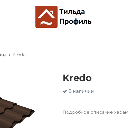
ица
Kredo
Kredo
В наличии
Подробное описание харак